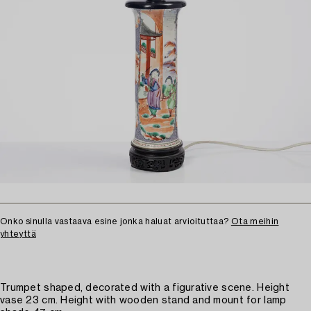
Onko sinulla vastaava esine jonka haluat arvioituttaa?
Ota meihin
yhteyttä
Trumpet shaped, decorated with a figurative scene. Height
vase 23 cm. Height with wooden stand and mount for lamp