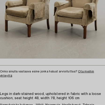
Onko sinulla vastaava esine jonka haluat arvioituttaa?
Ota meihin
yhteyttä
Legs in dark-stained wood, upholstered in fabric with a loose
cushion, seat height 48, width 78, height 106 cm