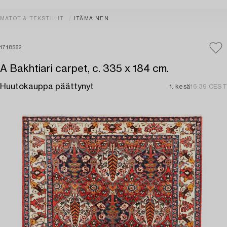
MATOT & TEKSTIILIT
ITÄMAINEN
1718562
A Bakhtiari carpet, c. 335 x 184 cm.
Huutokauppa päättynyt
1. kesä
16:39 CEST