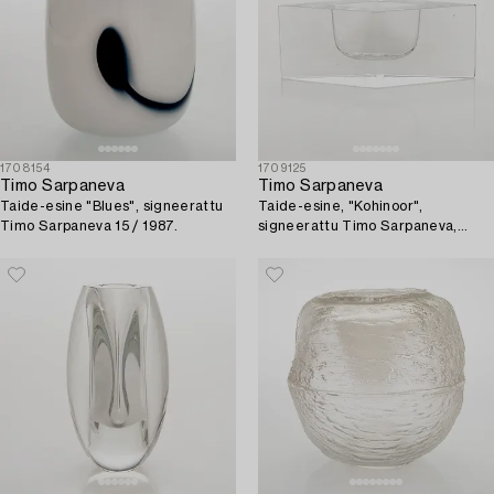
1708154
1709125
Timo Sarpaneva
Timo Sarpaneva
Taide-esine "Blues", signeerattu
Taide-esine, "Kohinoor",
Timo Sarpaneva 15 / 1987.
signeerattu Timo Sarpaneva,
Iittala 61 / 1983.