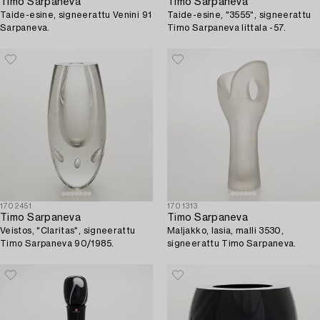
Timo Sarpaneva
Timo Sarpaneva
Taide-esine, signeerattu Venini 91
Taide-esine, "3555", signeerattu
Sarpaneva.
Timo Sarpaneva Iittala -57.
1702451
1701313
Timo Sarpaneva
Timo Sarpaneva
Veistos, "Claritas", signeerattu
Maljakko, lasia, malli 3530,
Timo Sarpaneva 90/1985.
signeerattu Timo Sarpaneva.