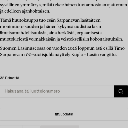
syvällinen ymmärrys, mikä tekee hänen tuotannostaan ajattoman
ja edelleen ajankohtaisen.
Tämä huutokauppa tuo esiin Sarpanevan lasitaiteen
monimuotoisuuden ja hänen kykynsä uudistaa lasin
ilmaisumahdollisuuksia, aina herkästä, orgaanisesta
muotokielestä voimakkaisiin ja veistoksellisiin kokonaisuuksiin.
Suomen Lasimuseossa on vuoden 2026 loppuun asti esillä Timo
Sarpanevan 100-vuotisjuhlanäyttely Kupla – Lasiin vangittu.
32 Esinettä
Suodatin