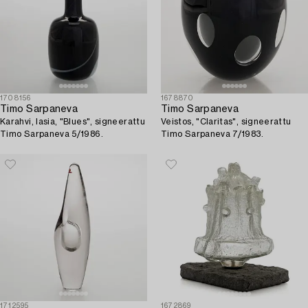
1708156
1678870
Timo Sarpaneva
Timo Sarpaneva
Karahvi, lasia, "Blues", signeerattu
Veistos, "Claritas", signeerattu
Timo Sarpaneva 5/1986.
Timo Sarpaneva 7/1983.
1712595
1672869