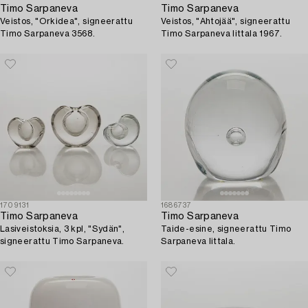
Timo Sarpaneva
Timo Sarpaneva
Veistos, "Orkidea", signeerattu
Veistos, "Ahtojää", signeerattu
Timo Sarpaneva 3568.
Timo Sarpaneva Iittala 1967.
1709131
1686737
Timo Sarpaneva
Timo Sarpaneva
Lasiveistoksia, 3 kpl, "Sydän",
Taide-esine, signeerattu Timo
signeerattu Timo Sarpaneva.
Sarpaneva Iittala.