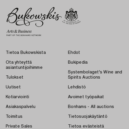
Tietoa Bukowskista
Ehdot
Ota yhteyttä
Bukipedia
asiantuntijoihimme
Systembolaget's Wine and
Tulokset
Spirits Auctions
Uutiset
Lehdistö
Kotiarviointi
Avoimet työpaikat
Asiakaspalvelu
Bonhams - All auctions
Toimitus
Tietosuojakäytäntö
Private Sales
Tietoa evästeistä