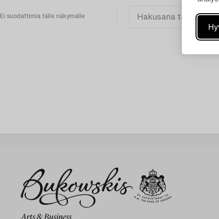
Ei suodattimia tälle näkymälle
Hy