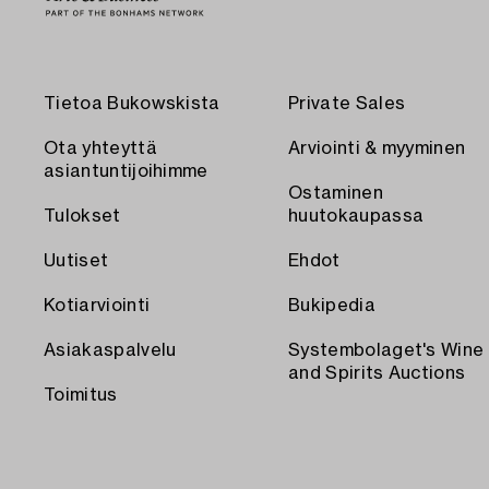
Tietoa Bukowskista
Private Sales
Ota yhteyttä
Arviointi & myyminen
asiantuntijoihimme
Ostaminen
Tulokset
huutokaupassa
Uutiset
Ehdot
Kotiarviointi
Bukipedia
Asiakaspalvelu
Systembolaget's Wine
and Spirits Auctions
Toimitus