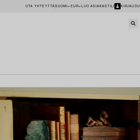
OTA YHTEYTTÄ
SUOMI
EUR
LUO ASIAKASTILI
KIRJAUDU