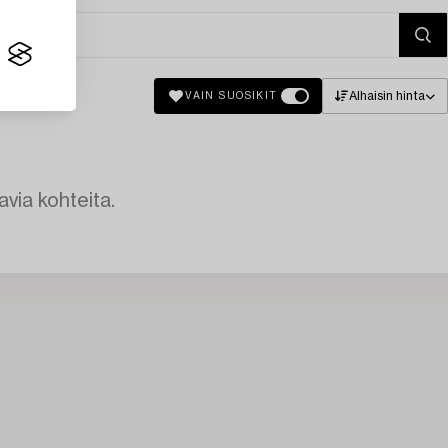
Alhaisin hinta
VAIN SUOSIKIT
avia kohteita.