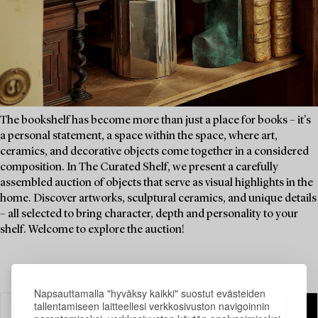
The bookshelf has become more than just a place for books – it's
a personal statement, a space within the space, where art,
ceramics, and decorative objects come together in a considered
composition. In The Curated Shelf, we present a carefully
assembled auction of objects that serve as visual highlights in the
home. Discover artworks, sculptural ceramics, and unique details
– all selected to bring character, depth and personality to your
shelf. Welcome to explore the auction!
Napsauttamalla "hyväksy kaikki" suostut evästeiden
tallentamiseen laitteellesi verkkosivuston navigoinnin