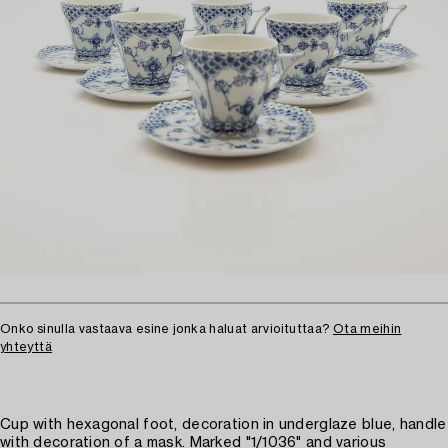
Onko sinulla vastaava esine jonka haluat arvioituttaa?
Ota meihin
yhteyttä
Cup with hexagonal foot, decoration in underglaze blue, handle
with decoration of a mask. Marked "1/1036" and various