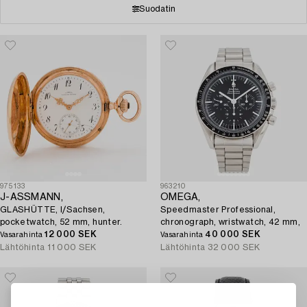
Suodatin
975133
963210
J-ASSMANN,
OMEGA,
GLASHÜTTE, I/Sachsen,
Speedmaster Professional,
pocketwatch, 52 mm, hunter.
chronograph, wristwatch, 42 mm,
12 000 SEK
40 000 SEK
Vasarahinta
Vasarahinta
Lähtöhinta
11 000 SEK
Lähtöhinta
32 000 SEK