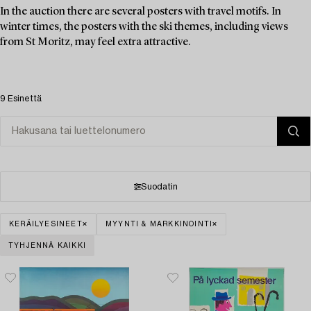
In the auction there are several posters with travel motifs. In
winter times, the posters with the ski themes, including views
from St Moritz, may feel extra attractive.
9 Esinettä
Suodatin
KERÄILYESINEET
MYYNTI & MARKKINOINTI
TYHJENNÄ KAIKKI