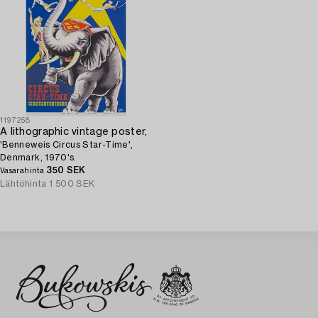
1197258
A lithographic vintage poster,
'Benneweis Circus Star-Time',
Denmark, 1970's.
350 SEK
Vasarahinta
Lähtöhinta
1 500 SEK