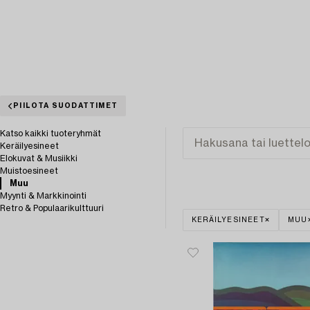
PIILOTA SUODATTIMET
Katso kaikki tuoteryhmät
Keräilyesineet
Elokuvat & Musiikki
Muistoesineet
Muu
Myynti & Markkinointi
Retro & Populaarikulttuuri
KERÄILYESINEET
MUU