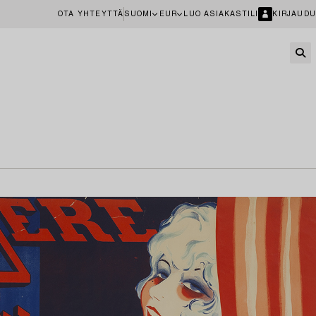
OTA YHTEYTTÄ
SUOMI
EUR
LUO ASIAKASTILI
KIRJAUDU