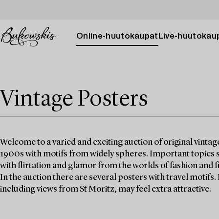
Online-huutokaupat
Live-huutokau
Vintage Posters
Welcome to a varied and exciting auction of original vinta
1900s with motifs from widely spheres. Important topics s
with flirtation and glamor from the worlds of fashion and f
In the auction there are several posters with travel motifs.
including views from St Moritz, may feel extra attractive.