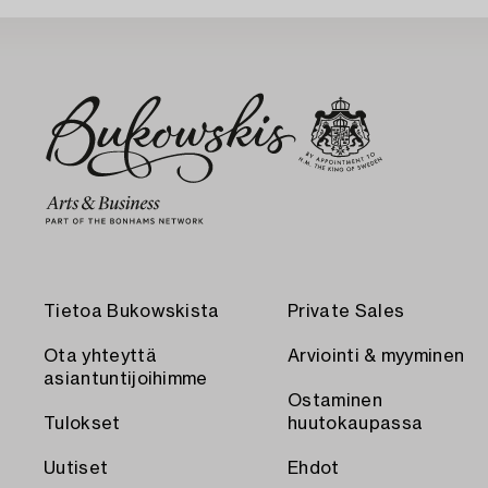
Tietoa Bukowskista
Private Sales
Ota yhteyttä
Arviointi & myyminen
asiantuntijoihimme
Ostaminen
Tulokset
huutokaupassa
Uutiset
Ehdot