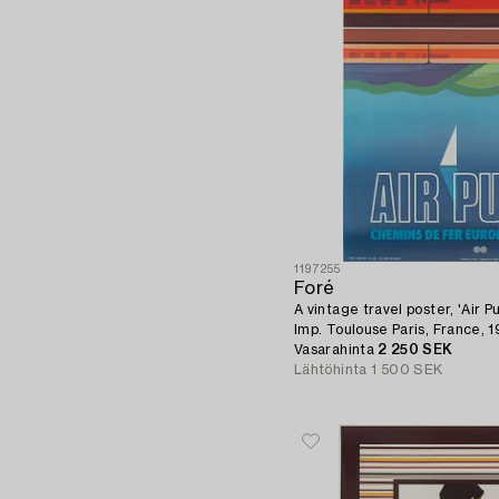
1197255
Foré
A vintage travel poster, 'Air Pu
Imp. Toulouse Paris, France, 1
Vasarahinta
2 250 SEK
Lähtöhinta
1 500 SEK