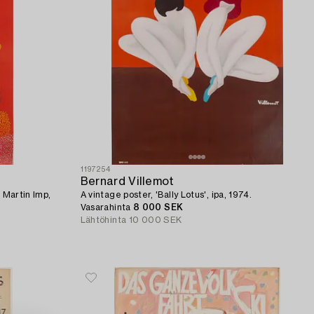
1197254
Bernard Villemot
A vintage poster, 'Bally Lotus', ipa, 1974.
Vasarahinta
8 000 SEK
Lähtöhinta
10 000 SEK