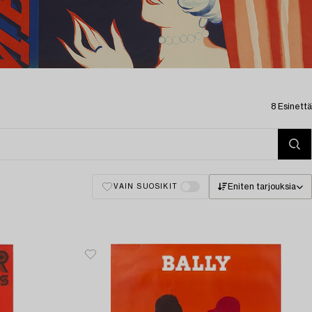
8 Esinettä
Eniten tarjouksia
VAIN SUOSIKIT