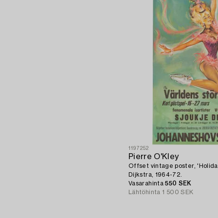
1197252
Pierre O'Kley
Offset vintage poster, 'Holida
Dijkstra, 1964-72.
Vasarahinta
550 SEK
Lähtöhinta
1 500 SEK