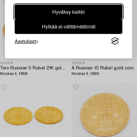
Hyväksy kaikki
Hylkää ei-välttämättömät
Asetukset
1252314
1252309
Two Russian 5 Rubel 21K gold coins,
A Russian 10 Rubel gold coin,
Nicolas II, 1898.
Nicolas II, 1899.