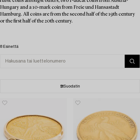
ruble coins amongst others, two 1-ducat coins from Austria-
Hungary and a 10-mark coin from Freie und Hansastadt
Hamburg. All coins are from the second half of the 19th century
or the first half of the 20th century.
8 Esinettä
Suodatin