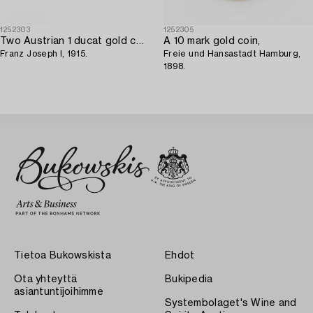
1252303
1252305
Two Austrian 1 ducat gold coins,
A 10 mark gold coin,
Franz Joseph I, 1915.
Freie und Hansastadt Hamburg,
1898.
Tietoa Bukowskista
Ehdot
Ota yhteyttä
Bukipedia
asiantuntijoihimme
Systembolaget's Wine and