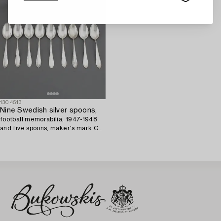
1304513
Nine Swedish silver spoons,
football memorabilia, 1947-1948
and five spoons, maker's mark CG
Hallberg, Stockholm, 1947.