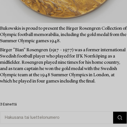
Bukowskis is proud to present the Birger Rosengren Collection of
Olympic football memorabilia, including the gold medal from the
Summer Olympic games 1948.
Birger ”Bian” Rosengren (1917 – 1977) was a former international
Swedish football player who played for IFK Norrköping as a
midfielder. Rosengren played nine times for his home country,
and as team captain he won the gold medal with the Swedish
Olympic team at the 1948 Summer Olympics in London, at
which he played in four games including the final.
3 Esinettä