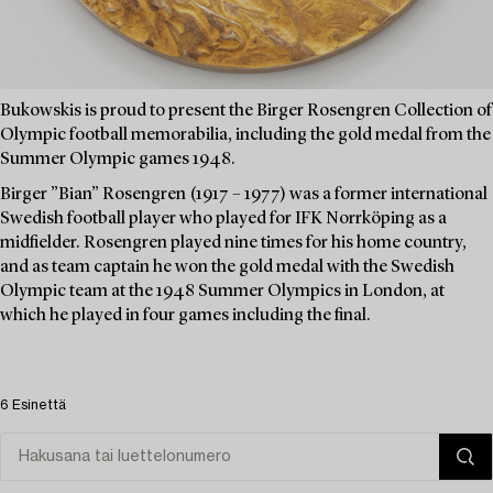
Bukowskis is proud to present the Birger Rosengren Collection of
Olympic football memorabilia, including the gold medal from the
Summer Olympic games 1948.
Birger ”Bian” Rosengren (1917 – 1977) was a former international
Swedish football player who played for IFK Norrköping as a
midfielder. Rosengren played nine times for his home country,
and as team captain he won the gold medal with the Swedish
Olympic team at the 1948 Summer Olympics in London, at
which he played in four games including the final.
6 Esinettä