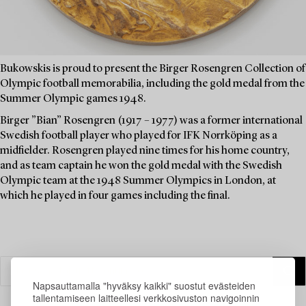
Bukowskis is proud to present the Birger Rosengren Collection of
Olympic football memorabilia, including the gold medal from the
Summer Olympic games 1948.
Birger ”Bian” Rosengren (1917 – 1977) was a former international
Swedish football player who played for IFK Norrköping as a
midfielder. Rosengren played nine times for his home country,
and as team captain he won the gold medal with the Swedish
Olympic team at the 1948 Summer Olympics in London, at
which he played in four games including the final.
Napsauttamalla "hyväksy kaikki" suostut evästeiden
tallentamiseen laitteellesi verkkosivuston navigoinnin