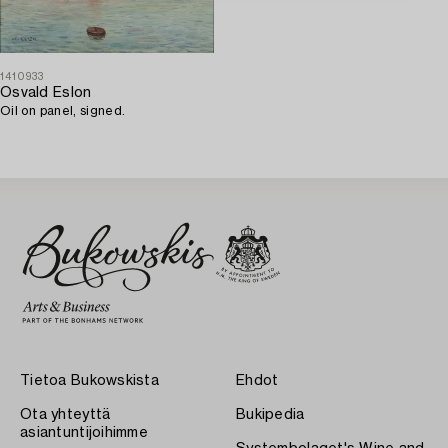
1410933
Osvald Eslon
Oil on panel, signed.
Tietoa Bukowskista
Ehdot
Ota yhteyttä
Bukipedia
asiantuntijoihimme