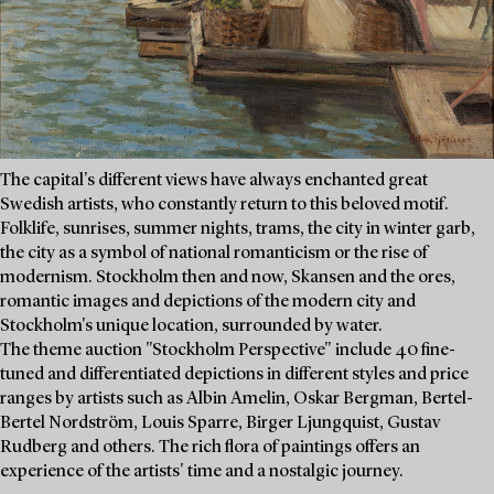
The capital's different views have always enchanted great
Swedish artists, who constantly return to this beloved motif.
Folklife, sunrises, summer nights, trams, the city in winter garb,
the city as a symbol of national romanticism or the rise of
modernism. Stockholm then and now, Skansen and the ores,
romantic images and depictions of the modern city and
Stockholm's unique location, surrounded by water.
The theme auction "Stockholm Perspective" include 40 fine-
tuned and differentiated depictions in different styles and price
ranges by artists such as Albin Amelin, Oskar Bergman, Bertel-
Bertel Nordström, Louis Sparre, Birger Ljungquist, Gustav
Rudberg and others. The rich flora of paintings offers an
experience of the artists' time and a nostalgic journey.