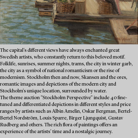
The capital's different views have always enchanted great
Swedish artists, who constantly return to this beloved motif.
Folklife, sunrises, summer nights, trams, the city in winter garb,
the city as a symbol of national romanticism or the rise of
modernism. Stockholm then and now, Skansen and the ores,
romantic images and depictions of the modern city and
Stockholm's unique location, surrounded by water.
The theme auction "Stockholm Perspective" include 40 fine-
tuned and differentiated depictions in different styles and price
ranges by artists such as Albin Amelin, Oskar Bergman, Bertel-
Bertel Nordström, Louis Sparre, Birger Ljungquist, Gustav
Rudberg and others. The rich flora of paintings offers an
experience of the artists' time and a nostalgic journey.