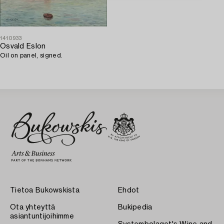
1410933
Osvald Eslon
Oil on panel, signed.
Tietoa Bukowskista
Ehdot
Ota yhteyttä
Bukipedia
asiantuntijoihimme