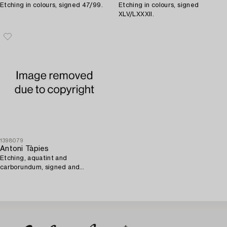
Etching in colours, signed 47/99.
Etching in colours, signed
XLV/LXXXII.
1398079
Antoni Tàpies
Etching, aquatint and
carborundum, signed and
numbered XVII/LXXXII.