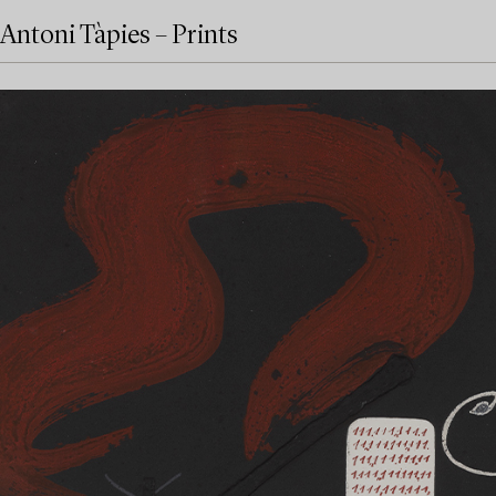
Antoni Tàpies – Prints