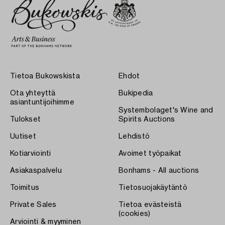
Tietoa Bukowskista
Ehdot
Ota yhteyttä
Bukipedia
asiantuntijoihimme
Systembolaget's Wine and
Tulokset
Spirits Auctions
Uutiset
Lehdistö
Kotiarviointi
Avoimet työpaikat
Asiakaspalvelu
Bonhams - All auctions
Toimitus
Tietosuojakäytäntö
Private Sales
Tietoa evästeistä
(cookies)
Arviointi & myyminen