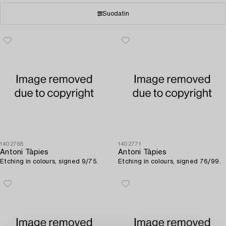
Suodatin
1402768
1402771
Antoni Tàpies
Antoni Tàpies
Etching in colours, signed 9/75.
Etching in colours, signed 76/99.