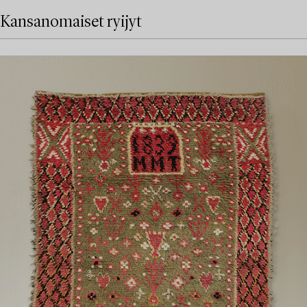
Kansanomaiset ryijyt