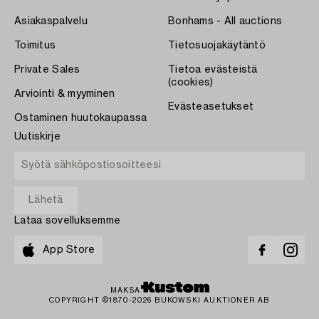
Asiakaspalvelu
Bonhams - All auctions
Toimitus
Tietosuojakäytäntö
Private Sales
Tietoa evästeistä
(cookies)
Arviointi & myyminen
Evästeasetukset
Ostaminen huutokaupassa
Uutiskirje
Lataa sovelluksemme
App Store
MAKSA
COPYRIGHT ©1870-2026 BUKOWSKI AUKTIONER AB