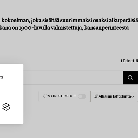
n kokoelman, joka sisältää suurimmaksi osaksi alkuperäisiä
kana on 1900-luvulla valmistettuja, kansanperinteestä
1 Esinettä
esi
Alhaisin lähtöhinta
VAIN SUOSIKIT