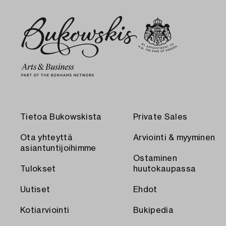
Tietoa Bukowskista
Private Sales
Ota yhteyttä
Arviointi & myyminen
asiantuntijoihimme
Ostaminen
Tulokset
huutokaupassa
Uutiset
Ehdot
Kotiarviointi
Bukipedia