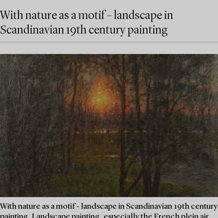
With nature as a motif – landscape in
Scandinavian 19th century painting
With nature as a motif - landscape in Scandinavian 19th century
painting. Landscape painting, especially the French plein air