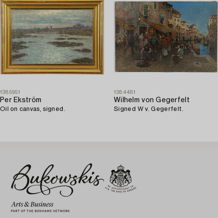
1385951
1384481
Per Ekström
Wilhelm von Gegerfelt
Oil on canvas, signed.
Signed W v. Gegerfelt.