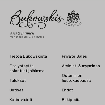
Tietoa Bukowskista
Private Sales
Ota yhteyttä
Arviointi & myyminen
asiantuntijoihimme
Ostaminen
Tulokset
huutokaupassa
Uutiset
Ehdot
Kotiarviointi
Bukipedia