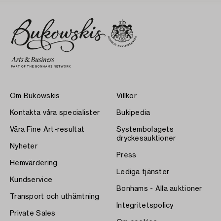
Om Bukowskis
Villkor
Kontakta våra specialister
Bukipedia
Våra Fine Art-resultat
Systembolagets
dryckesauktioner
Nyheter
Press
Hemvärdering
Lediga tjänster
Kundservice
Bonhams - Alla auktioner
Transport och uthämtning
Integritetspolicy
Private Sales