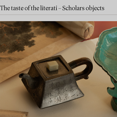
The taste of the literati – Scholars objects