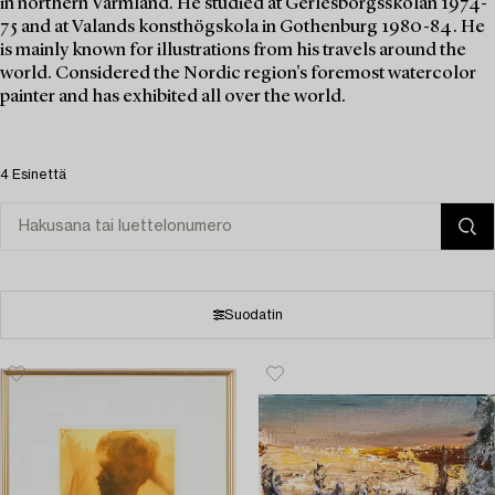
in northern Värmland. He studied at Gerlesborgsskolan 1974-
75 and at Valands konsthögskola in Gothenburg 1980-84. He
is mainly known for illustrations from his travels around the
world. Considered the Nordic region's foremost watercolor
painter and has exhibited all over the world.
4 Esinettä
Suodatin