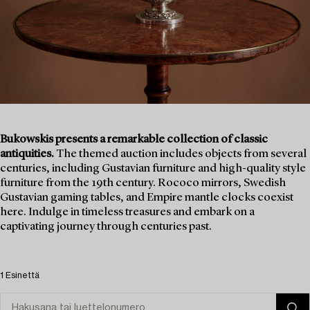
Bukowskis presents a remarkable collection of classic
antiquities.
The themed auction includes objects from several
centuries, including Gustavian furniture and high-quality style
furniture from the 19th century. Rococo mirrors, Swedish
Gustavian gaming tables, and Empire mantle clocks coexist
here. Indulge in timeless treasures and embark on a
captivating journey through centuries past.
1 Esinettä