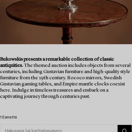
Bukowskis presents a remarkable collection of classic
antiquities.
The themed auction includes objects from several
centuries, including Gustavian furniture and high-quality style
furniture from the 19th century. Rococo mirrors, Swedish
Gustavian gaming tables, and Empire mantle clocks coexist
here. Indulge in timeless treasures and embark on a
captivating journey through centuries past.
1 Esinettä