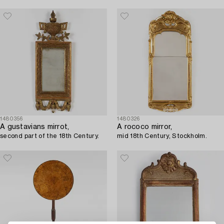
Stockholm).
1480356
1480326
A gustavians mirrot,
A rococo mirror,
second part of the 18th Century.
mid 18th Century, Stockholm.