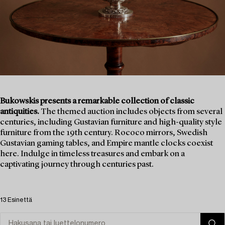
Bukowskis presents a remarkable collection of classic
antiquities.
The themed auction includes objects from several
centuries, including Gustavian furniture and high-quality style
furniture from the 19th century. Rococo mirrors, Swedish
Gustavian gaming tables, and Empire mantle clocks coexist
here. Indulge in timeless treasures and embark on a
captivating journey through centuries past.
13 Esinettä