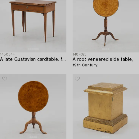
1480344
1484325
A late Gustavian cardtable. from around the year 1800-.
A root veneered side table,
19th Century.