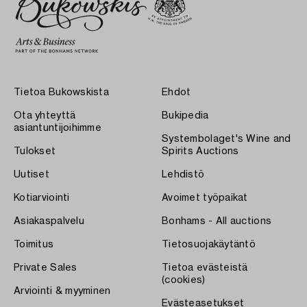
Tietoa Bukowskista
Ehdot
Ota yhteyttä
Bukipedia
asiantuntijoihimme
Systembolaget's Wine and
Tulokset
Spirits Auctions
Uutiset
Lehdistö
Kotiarviointi
Avoimet työpaikat
Asiakaspalvelu
Bonhams - All auctions
Toimitus
Tietosuojakäytäntö
Private Sales
Tietoa evästeistä
(cookies)
Arviointi & myyminen
Evästeasetukset