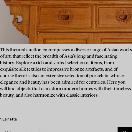
This themed auction encompasses a diverse range of Asian works
of art, that reflect the breadth of Asia’s long and fascinating
history. Explore a rich and varied selection of items, from
exquisite silk textiles to impressive bronze artefacts, and of
course there is also an extensive selection of porcelain, whose
elegance and beauty has been admired for centuries. Here you
will find objects that can adorn modern homes with their timeless
beauty, and also harmonize with classic interiors.
1 Esinettä