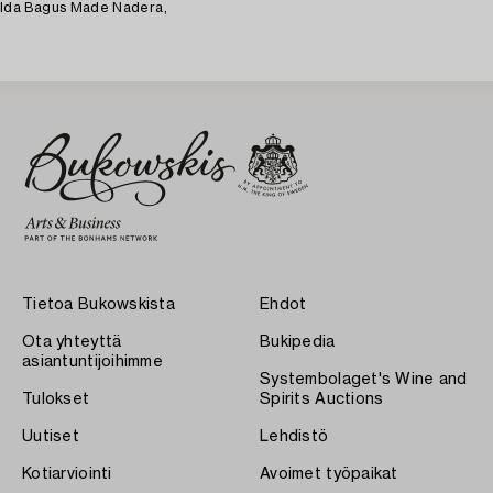
Ida Bagus Made Nadera,
Tietoa Bukowskista
Ehdot
Ota yhteyttä
Bukipedia
asiantuntijoihimme
Systembolaget's Wine and
Tulokset
Spirits Auctions
Uutiset
Lehdistö
Kotiarviointi
Avoimet työpaikat