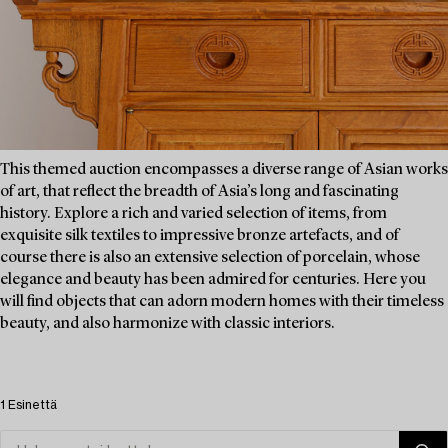
This themed auction encompasses a diverse range of Asian works
of art, that reflect the breadth of Asia’s long and fascinating
history. Explore a rich and varied selection of items, from
exquisite silk textiles to impressive bronze artefacts, and of
course there is also an extensive selection of porcelain, whose
elegance and beauty has been admired for centuries. Here you
will find objects that can adorn modern homes with their timeless
beauty, and also harmonize with classic interiors.
1 Esinettä