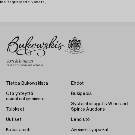
Ida Bagus Made Nadera,
Tietoa Bukowskista
Ehdot
Ota yhteyttä
Bukipedia
asiantuntijoihimme
Systembolaget's Wine and
Tulokset
Spirits Auctions
Uutiset
Lehdistö
Kotiarviointi
Avoimet työpaikat