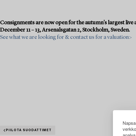
Consignments are now open for the autumn’s largest live a
December 11 – 13, Arsenalsgatan 2, Stockholm, Sweden.
See what we are looking for & contact us for a valuation>
Napsau
verkko
PIILOTA SUODATTIMET
analys