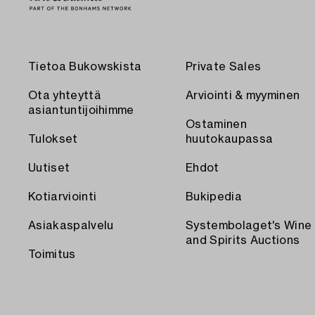
Tietoa Bukowskista
Private Sales
Ota yhteyttä
Arviointi & myyminen
asiantuntijoihimme
Ostaminen
Tulokset
huutokaupassa
Uutiset
Ehdot
Kotiarviointi
Bukipedia
Asiakaspalvelu
Systembolaget's Wine
and Spirits Auctions
Toimitus