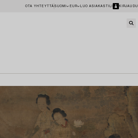
OTA YHTEYTTÄ
SUOMI
EUR
LUO ASIAKASTILI
KIRJAUDU