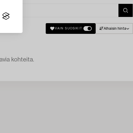
Alhaisin hinta
VAIN SUOSIKIT
avia kohteita.