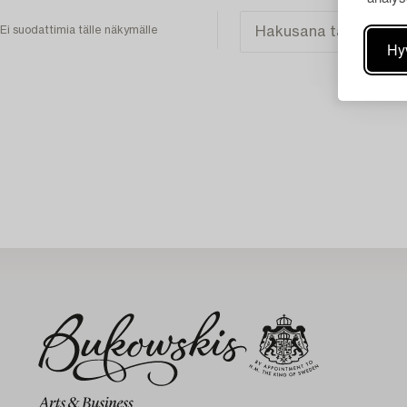
Ei suodattimia tälle näkymälle
Hy