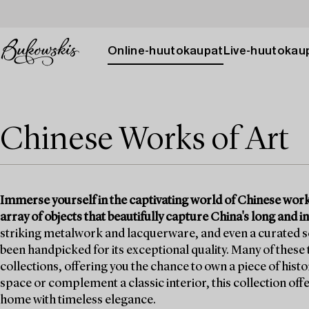
Online-huutokaupat
Live-huutokau
Chinese Works of Art
Immerse yourself in the captivating world of Chinese work
array of objects that beautifully capture China's long and in
striking metalwork and lacquerware, and even a curated sel
been handpicked for its exceptional quality. Many of these
collections, offering you the chance to own a piece of hist
space or complement a classic interior, this collection of
home with timeless elegance.