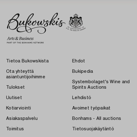
Tietoa Bukowskista
Ehdot
Ota yhteyttä
Bukipedia
asiantuntijoihimme
Systembolaget's Wine and
Tulokset
Spirits Auctions
Uutiset
Lehdistö
Kotiarviointi
Avoimet työpaikat
Asiakaspalvelu
Bonhams - All auctions
Toimitus
Tietosuojakäytäntö