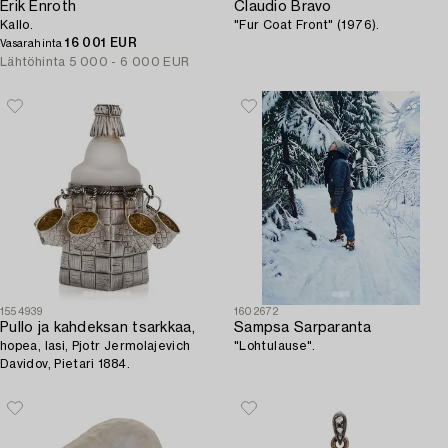
Erik Enroth
Claudio Bravo
Kallo.
"Fur Coat Front" (1976).
16 001 EUR
Vasarahinta
Lähtöhinta
5 000 - 6 000 EUR
1554939
1602672
Pullo ja kahdeksan tsarkkaa,
Sampsa Sarparanta
hopea, lasi, Pjotr Jermolajevich
"Lohtulause".
Davidov, Pietari 1884.