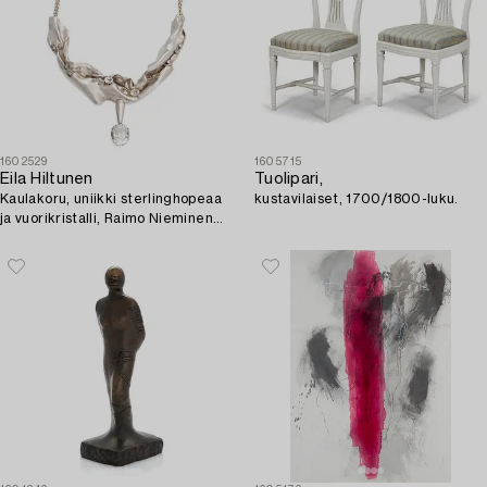
1602529
1605715
Eila Hiltunen
Tuolipari,
Kaulakoru, uniikki sterlinghopeaa
kustavilaiset, 1700/1800-luku.
ja vuorikristalli, Raimo Nieminen
1996.