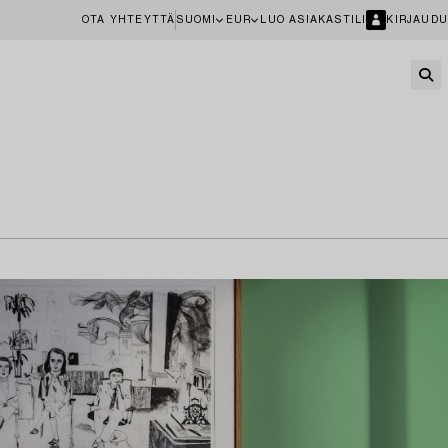
OTA YHTEYTTÄ
SUOMI
EUR
LUO ASIAKASTILI
KIRJAUDU