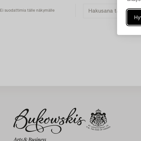
Ei suodattimia tälle näkymälle
Hy