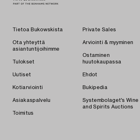
Tietoa Bukowskista
Private Sales
Ota yhteyttä
Arviointi & myyminen
asiantuntijoihimme
Ostaminen
Tulokset
huutokaupassa
Uutiset
Ehdot
Kotiarviointi
Bukipedia
Asiakaspalvelu
Systembolaget's Wine
and Spirits Auctions
Toimitus