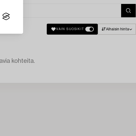
Alhaisin hinta
VAIN SUOSIKIT
avia kohteita.