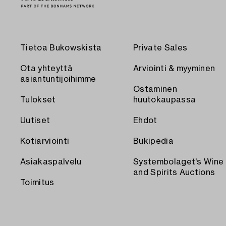
Tietoa Bukowskista
Private Sales
Ota yhteyttä
Arviointi & myyminen
asiantuntijoihimme
Ostaminen
Tulokset
huutokaupassa
Uutiset
Ehdot
Kotiarviointi
Bukipedia
Asiakaspalvelu
Systembolaget's Wine
and Spirits Auctions
Toimitus