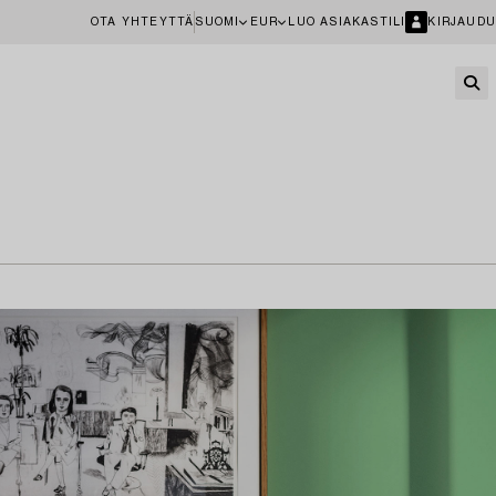
OTA YHTEYTTÄ
SUOMI
EUR
LUO ASIAKASTILI
KIRJAUDU