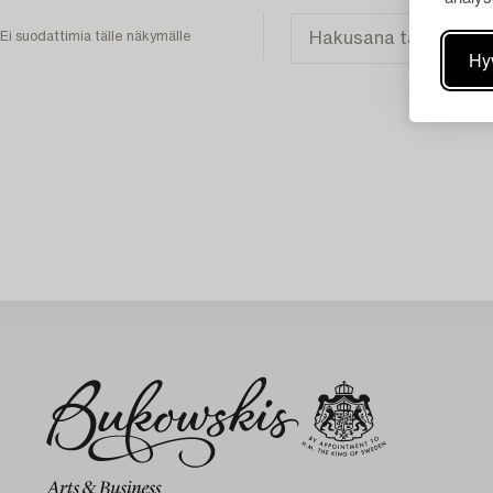
Ei suodattimia tälle näkymälle
Hy