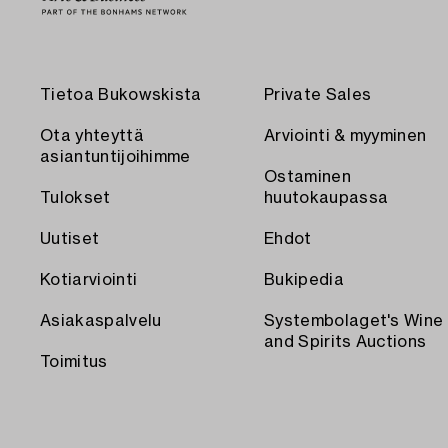
Tietoa Bukowskista
Private Sales
Ota yhteyttä
Arviointi & myyminen
asiantuntijoihimme
Ostaminen
Tulokset
huutokaupassa
Uutiset
Ehdot
Kotiarviointi
Bukipedia
Asiakaspalvelu
Systembolaget's Wine
and Spirits Auctions
Toimitus