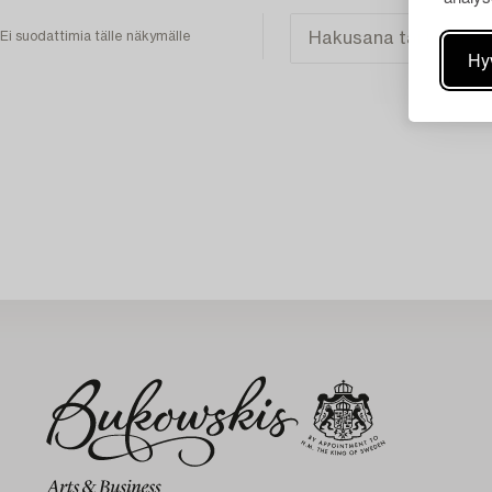
Ei suodattimia tälle näkymälle
Hy