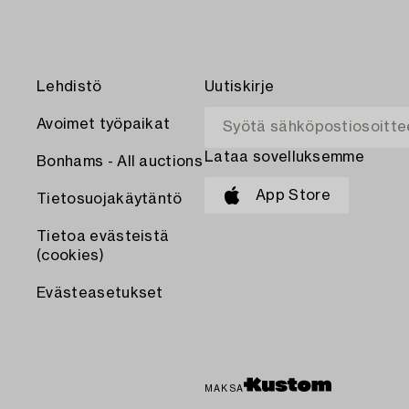
Lehdistö
Uutiskirje
Avoimet työpaikat
Lataa sovelluksemme
Bonhams - All auctions
App Store
Tietosuojakäytäntö
Tietoa evästeistä
(cookies)
Evästeasetukset
MAKSA