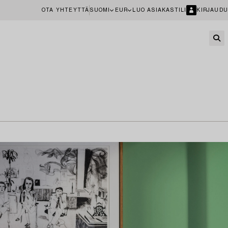
OTA YHTEYTTÄ
SUOMI
EUR
LUO ASIAKASTILI
KIRJAUDU