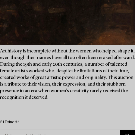
Art history is incomplete without the women who helped shape it,
even though their names have all too often been erased afterward.
During the 19th and early 20th centuries, a number of talented
female artists worked who, despite the limitations of their time,
created works of great artistic power and originality. This auction
is a tribute to their vision, their expression, and their stubborn
presence in an era when women's creativity rarely received the
recognition it deserved.
21 Esinettä