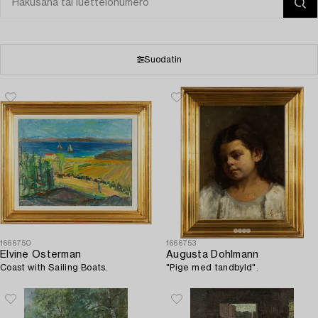
Suodatin
1666750
1666753
Elvine Osterman
Augusta Dohlmann
Coast with Sailing Boats.
"Pige med tandbyld".