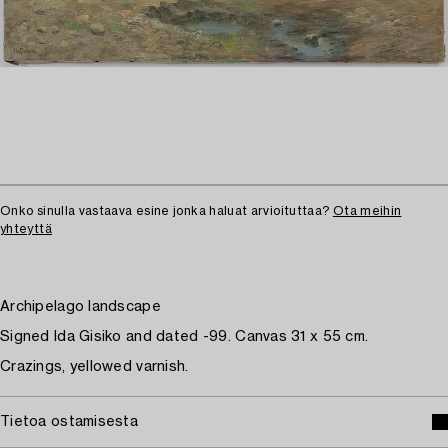
Onko sinulla vastaava esine jonka haluat arvioituttaa?
Ota meihin
yhteyttä
Archipelago landscape
Signed Ida Gisiko and dated -99. Canvas 31 x 55 cm.
Crazings, yellowed varnish.
Tietoa ostamisesta