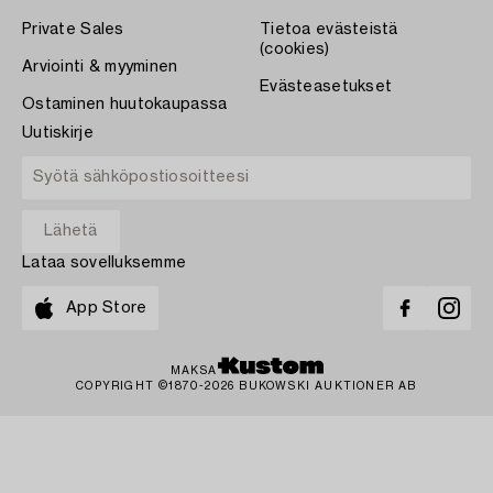
Private Sales
Tietoa evästeistä
(cookies)
Arviointi & myyminen
Evästeasetukset
Ostaminen huutokaupassa
Uutiskirje
Lataa sovelluksemme
App Store
MAKSA
COPYRIGHT ©1870-2026 BUKOWSKI AUKTIONER AB