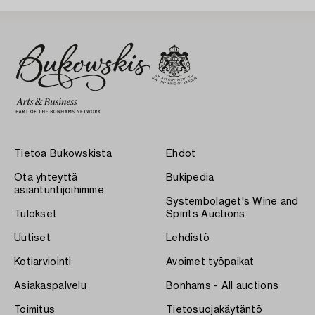
Tietoa Bukowskista
Ehdot
Ota yhteyttä
Bukipedia
asiantuntijoihimme
Systembolaget's Wine and
Tulokset
Spirits Auctions
Uutiset
Lehdistö
Kotiarviointi
Avoimet työpaikat
Asiakaspalvelu
Bonhams - All auctions
Toimitus
Tietosuojakäytäntö