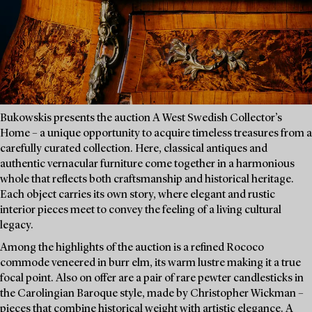
Bukowskis presents the auction A West Swedish Collector’s
Home – a unique opportunity to acquire timeless treasures from a
carefully curated collection. Here, classical antiques and
authentic vernacular furniture come together in a harmonious
whole that reflects both craftsmanship and historical heritage.
Each object carries its own story, where elegant and rustic
interior pieces meet to convey the feeling of a living cultural
legacy.
Among the highlights of the auction is a refined Rococo
commode veneered in burr elm, its warm lustre making it a true
focal point. Also on offer are a pair of rare pewter candlesticks in
the Carolingian Baroque style, made by Christopher Wickman –
pieces that combine historical weight with artistic elegance. A