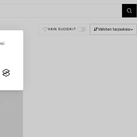
Vähiten tarjouksia
VAIN SUOSIKIT
esi