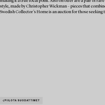
making it a true focal point. Also on offer are a pair of r
style, made by Christopher Wickman – pieces that combine h
Swedish Collector’s Home is an auction for those seeking t
PIILOTA SUODATTIMET