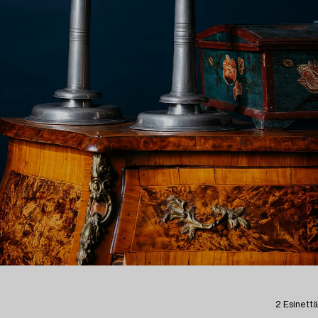
2 Esinettä