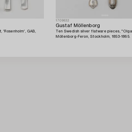
1709632
Gustaf Möllenborg
t, 'Rosenholm', GAB,
Ten Swedish silver flatware pieces, "Olga
Möllenborg-Feron, Stockholm, 1853-1865.