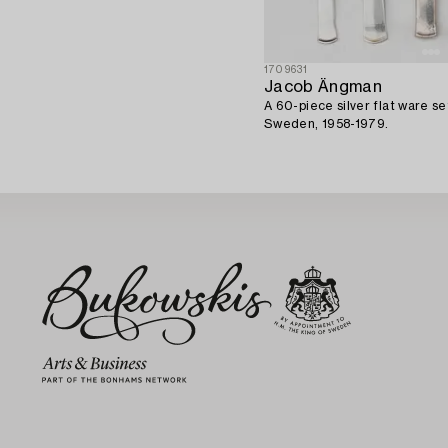
1709631
Jacob Ängman
A 60-piece silver flat ware se
Sweden, 1958-1979.