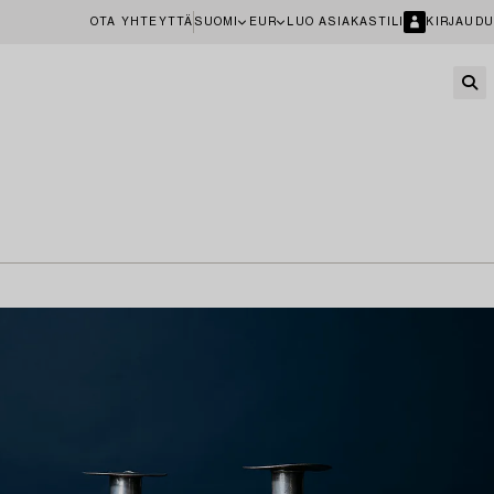
OTA YHTEYTTÄ
SUOMI
EUR
LUO ASIAKASTILI
KIRJAUDU