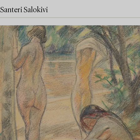
Santeri Salokivi