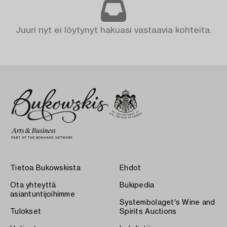
Juuri nyt ei löytynyt hakuasi vastaavia kohteita.
Tietoa Bukowskista
Ehdot
Ota yhteyttä
Bukipedia
asiantuntijoihimme
Systembolaget's Wine and
Tulokset
Spirits Auctions