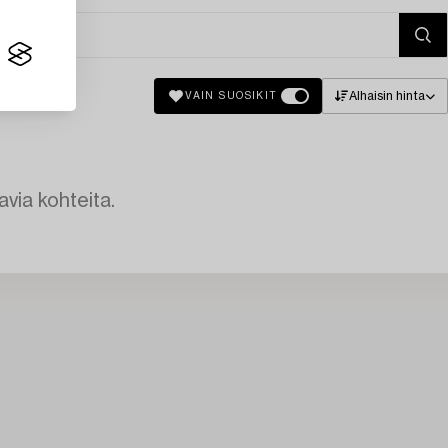
Alhaisin hinta
VAIN SUOSIKIT
avia kohteita.