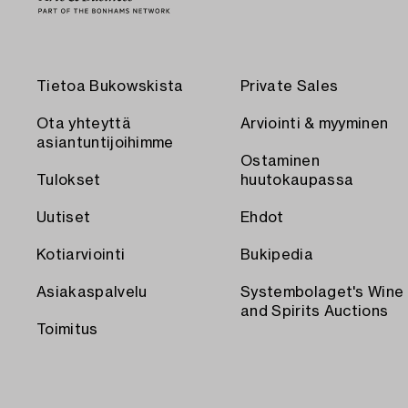
Tietoa Bukowskista
Private Sales
Ota yhteyttä
Arviointi & myyminen
asiantuntijoihimme
Ostaminen
Tulokset
huutokaupassa
Uutiset
Ehdot
Kotiarviointi
Bukipedia
Asiakaspalvelu
Systembolaget's Wine
and Spirits Auctions
Toimitus