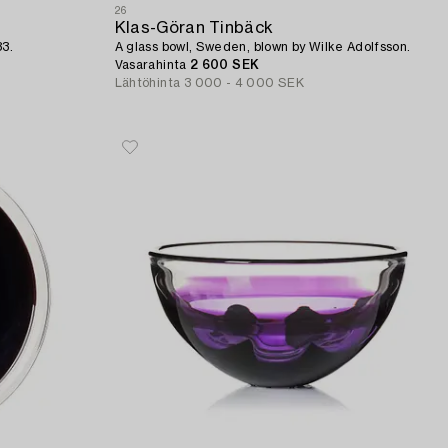
26
Klas-Göran Tinbäck
83.
A glass bowl, Sweden, blown by Wilke Adolfsson.
Vasarahinta
2 600 SEK
Lähtöhinta
3 000 - 4 000 SEK