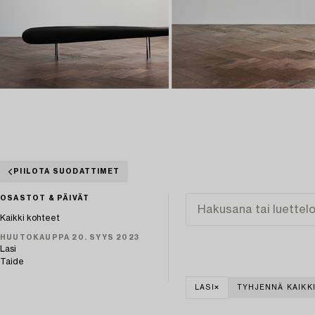
PIILOTA SUODATTIMET
OSASTOT & PÄIVÄT
Kaikki kohteet
HUUTOKAUPPA 20. SYYS 2023
Lasi
Taide
LASI
TYHJENNÄ KAIKK