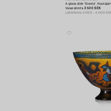
A glass dish 'Siesta', Nuutajär
Vasarahinta
3 500 SEK
Lähtöhinta
3 000 - 4 000 SE