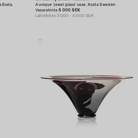
a Boda,
A unique 'jewel glass' vase, Kosta Sweden.
Vasarahinta
6 000 SEK
Lähtöhinta
3 000 - 4 000 SEK