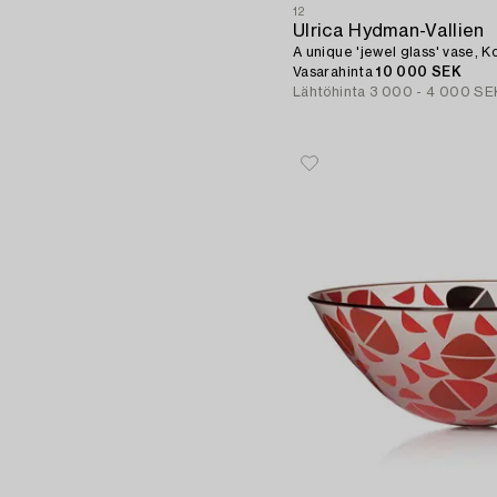
12
Ulrica Hydman-Vallien
A unique 'jewel glass' vase, 
Vasarahinta
10 000 SEK
Lähtöhinta
3 000 - 4 000 SE