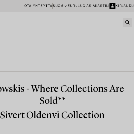
OTA YHTEYTTÄ
SUOMI
EUR
LUO ASIAKASTILI
KIRJAUDU
wskis - Where Collections Are
Sold**
Sivert Oldenvi Collection