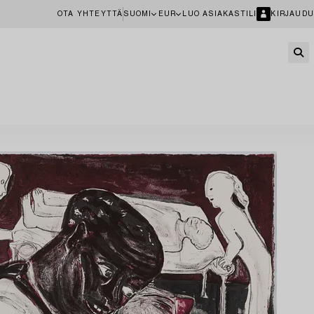
OTA YHTEYTTÄ
SUOMI
EUR
LUO ASIAKASTILI
KIRJAUDU