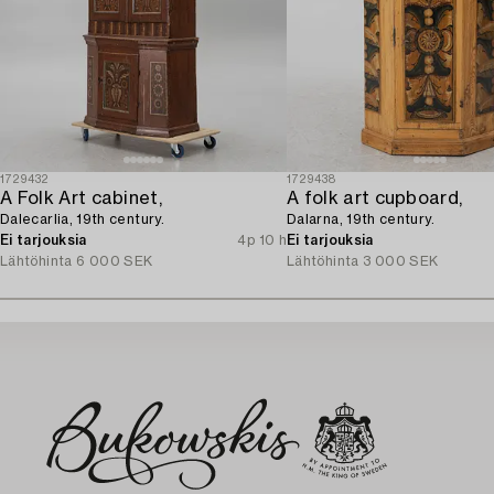
1729432
1729438
A Folk Art cabinet,
A folk art cupboard,
Dalecarlia, 19th century.
Dalarna, 19th century.
Ei tarjouksia
4p 10 h
Ei tarjouksia
Lähtöhinta
6 000 SEK
Lähtöhinta
3 000 SEK