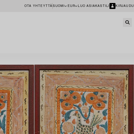
OTA YHTEYTTÄ
SUOMI
EUR
LUO ASIAKASTILI
KIRJAUDU