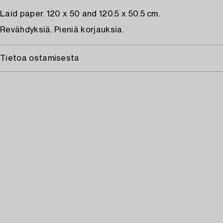
Laid paper. 120 x 50 and 120.5 x 50.5 cm.
Revähdyksiä. Pieniä korjauksia.
Tietoa ostamisesta