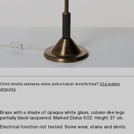
Onko sinulla vastaava esine jonka haluat arvioituttaa?
Ota meihin
yhteyttä
Brass with a shade of opaque white glass, column-like legs
partially black lacquered. Marked Elidus 602. Height 37 cm.
Electrical function not tested. Some wear, stains and dents.