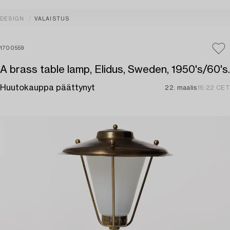
DESIGN
VALAISTUS
1700559
A brass table lamp, Elidus, Sweden, 1950's/60's.
Huutokauppa päättynyt
22. maalis
16:22 CET