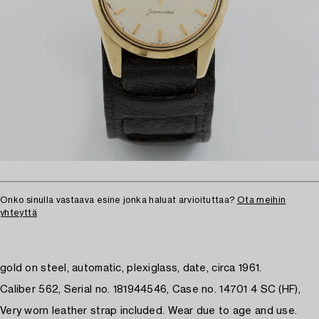
Onko sinulla vastaava esine jonka haluat arvioituttaa?
Ota meihin
yhteyttä
gold on steel, automatic, plexiglass, date, circa 1961.
Caliber 562, Serial no. 181944546, Case no. 14701 4 SC (HF),
Very worn leather strap included. Wear due to age and use.