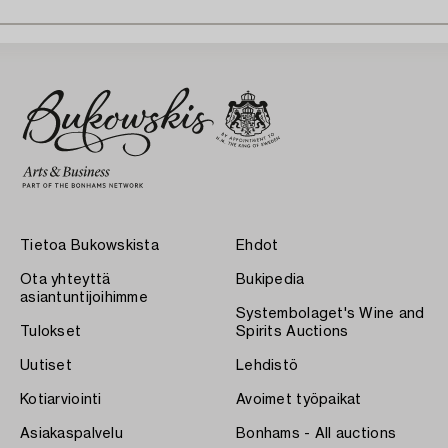
Tietoa Bukowskista
Ehdot
Ota yhteyttä
Bukipedia
asiantuntijoihimme
Systembolaget's Wine and
Tulokset
Spirits Auctions
Uutiset
Lehdistö
Kotiarviointi
Avoimet työpaikat
Asiakaspalvelu
Bonhams - All auctions