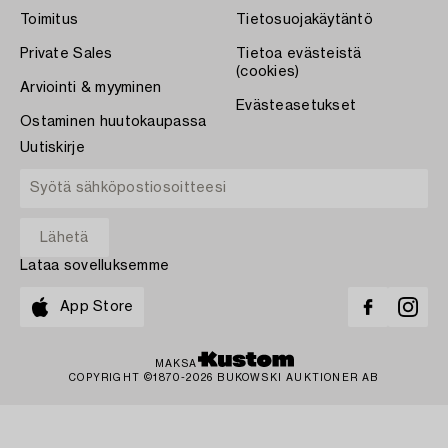
Toimitus
Tietosuojakäytäntö
Private Sales
Tietoa evästeistä
(cookies)
Arviointi & myyminen
Evästeasetukset
Ostaminen huutokaupassa
Uutiskirje
Lataa sovelluksemme
App Store
MAKSA
COPYRIGHT ©1870-2026 BUKOWSKI AUKTIONER AB