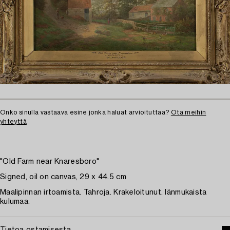
Onko sinulla vastaava esine jonka haluat arvioituttaa?
Ota meihin
yhteyttä
"Old Farm near Knaresboro"
Signed, oil on canvas, 29 x 44.5 cm
Maalipinnan irtoamista. Tahroja. Krakeloitunut. Iänmukaista
kulumaa.
Tietoa ostamisesta