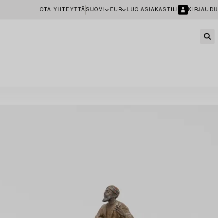
OTA YHTEYTTÄ
SUOMI
EUR
LUO ASIAKASTILI
KIRJAUDU