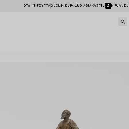
OTA YHTEYTTÄ
SUOMI
EUR
LUO ASIAKASTILI
KIRJAUDU