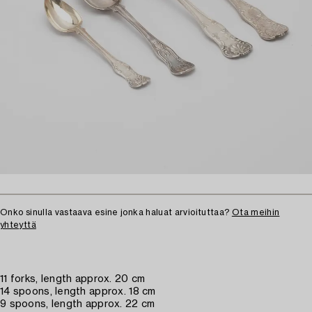
Onko sinulla vastaava esine jonka haluat arvioituttaa?
Ota meihin
yhteyttä
11 forks, length approx. 20 cm
14 spoons, length approx. 18 cm
9 spoons, length approx. 22 cm