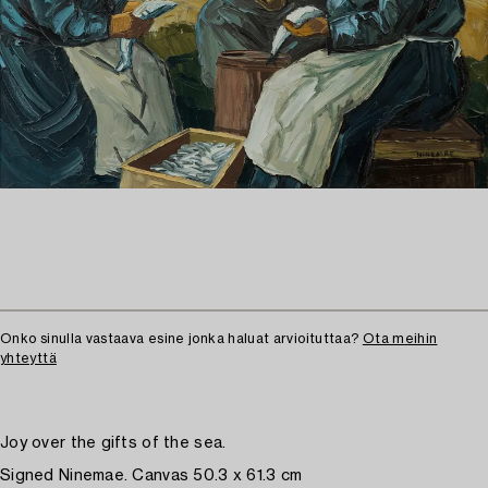
Onko sinulla vastaava esine jonka haluat arvioituttaa?
Ota meihin
yhteyttä
Joy over the gifts of the sea.
Signed Ninemae. Canvas 50.3 x 61.3 cm